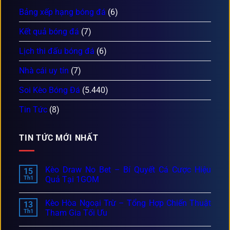
Bảng xếp hạng bóng đá
(6)
Kết quả bóng đá
(7)
Lịch thi đấu bóng đá
(6)
Nhà cái uy tín
(7)
Soi Kèo Bóng Đá
(5.440)
Tin Tức
(8)
TIN TỨC MỚI NHẤT
Kèo Draw No Bet – Bí Quyết Cá Cược Hiệu
15
Th1
Quả Tại 1GOM
Kèo Hòa Ngoại Trừ – Tổng Hợp Chiến Thuật
13
Th1
Tham Gia Tối Ưu