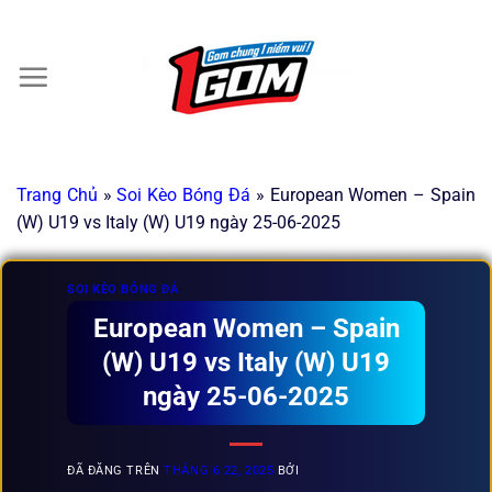
Chuyển
đến
×
nội
dung
Trang Chủ
»
Soi Kèo Bóng Đá
»
European Women – Spain
(W) U19 vs Italy (W) U19 ngày 25-06-2025
SOI KÈO BÓNG ĐÁ
European Women – Spain
(W) U19 vs Italy (W) U19
ngày 25-06-2025
ĐÃ ĐĂNG TRÊN
THÁNG 6 22, 2025
BỞI