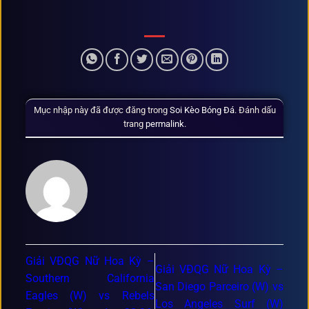
Mục nhập này đã được đăng trong
Soi Kèo Bóng Đá
. Đánh dấu
trang
permalink
.
Giải VĐQG Nữ Hoa Kỳ –
Giải VĐQG Nữ Hoa Kỳ –
Southern California
San Diego Parceiro (W) vs
Eagles (W) vs Rebels
Los Angeles Surf (W)