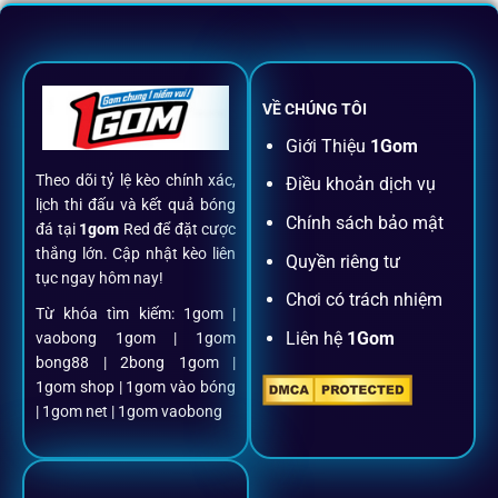
VỀ CHÚNG TÔI
Giới Thiệu
1Gom
Theo dõi tỷ lệ kèo chính xác,
Điều khoản dịch vụ
lịch thi đấu và kết quả bóng
Chính sách bảo mật
đá tại
1gom
Red để đặt cược
thắng lớn. Cập nhật kèo liên
Quyền riêng tư
tục ngay hôm nay!
Chơi có trách nhiệm
Từ khóa tìm kiếm: 1gom |
Liên hệ
1Gom
vaobong 1gom | 1gom
bong88 | 2bong 1gom |
1gom shop | 1gom vào bóng
| 1gom net | 1gom vaobong