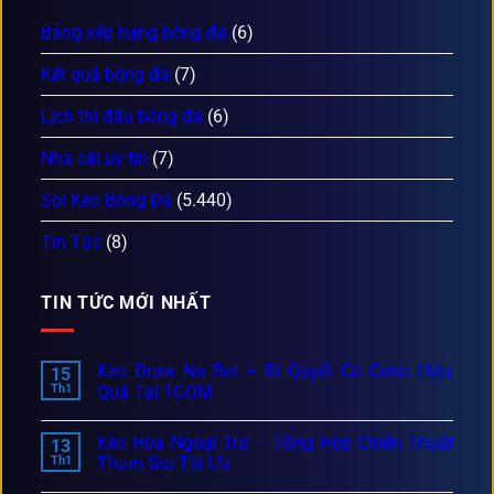
Bảng xếp hạng bóng đá
(6)
Kết quả bóng đá
(7)
Lịch thi đấu bóng đá
(6)
Nhà cái uy tín
(7)
Soi Kèo Bóng Đá
(5.440)
Tin Tức
(8)
TIN TỨC MỚI NHẤT
Kèo Draw No Bet – Bí Quyết Cá Cược Hiệu
15
Th1
Quả Tại 1GOM
Kèo Hòa Ngoại Trừ – Tổng Hợp Chiến Thuật
13
Th1
Tham Gia Tối Ưu