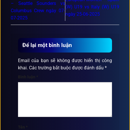
– Seattle Sounders vs
(W) U19 vs Italy (W) U19
Columbus Crew ngày 07-
ngày 25-06-2025
07-2025
Để lại một bình luận
Email của bạn sẽ không được hiển thị công
khai.
Các trường bắt buộc được đánh dấu
*
Bình luận
*
Tên
*