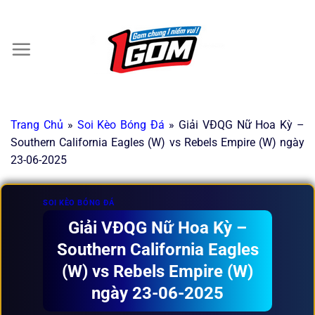
Chuyển
đến
×
nội
dung
Trang Chủ
»
Soi Kèo Bóng Đá
»
Giải VĐQG Nữ Hoa Kỳ –
Southern California Eagles (W) vs Rebels Empire (W) ngày
23-06-2025
SOI KÈO BÓNG ĐÁ
Giải VĐQG Nữ Hoa Kỳ –
Southern California Eagles
(W) vs Rebels Empire (W)
ngày 23-06-2025