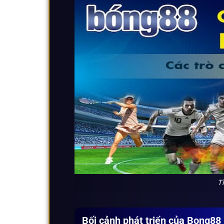
T
Bối cảnh phát triển của Bong88