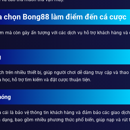
lựa chọn Bong88 làm điểm đến cá cược
ẩm mà còn gây ấn tượng với các dịch vụ hỗ trợ khách hàng và 
g
ch trên nhiều thiết bị, giúp người chơi dễ dàng truy cập và thao
 học, hỗ trợ tìm kiếm và đặt cược thuận tiện.
hóng
 cái là bảo vệ thông tin khách hàng và đảm bảo các giao dịch
 dạng, bao gồm nhiều phương thức phổ biến, giúp nạp và rút t