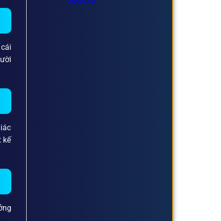
06-2025
cái
gười
giác
t kế
ưởng