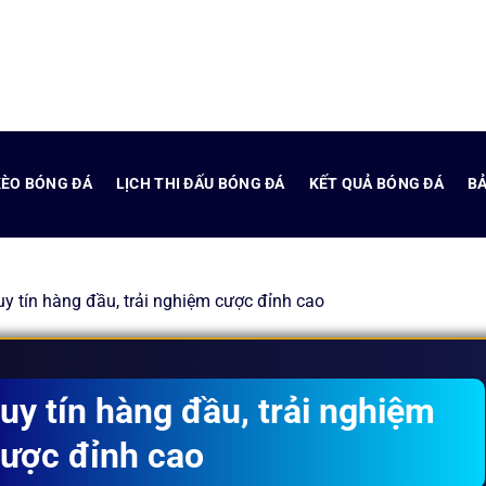
×
KÈO BÓNG ĐÁ
LỊCH THI ĐẤU BÓNG ĐÁ
KẾT QUẢ BÓNG ĐÁ
BẢ
y tín hàng đầu, trải nghiệm cược đỉnh cao
uy tín hàng đầu, trải nghiệm
ược đỉnh cao