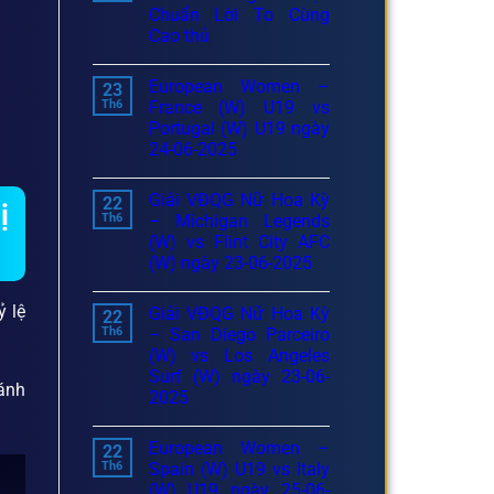
Chuẩn Lời To Cùng
Cao thủ
European Women –
23
Th6
France (W) U19 vs
Portugal (W) U19 ngày
24-06-2025
Giải VĐQG Nữ Hoa Kỳ
22
ị
Th6
– Michigan Legends
(W) vs Flint City AFC
(W) ngày 23-06-2025
 lệ
Giải VĐQG Nữ Hoa Kỳ
22
Th6
– San Diego Parceiro
(W) vs Los Angeles
Surf (W) ngày 23-06-
sánh
2025
European Women –
22
Th6
Spain (W) U19 vs Italy
(W) U19 ngày 25-06-