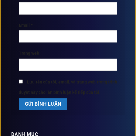
Email
*
Trang web
Lưu tên của tôi, email, và trang web trong trình
duyệt này cho lần bình luận kế tiếp của tôi.
DANH MỤC