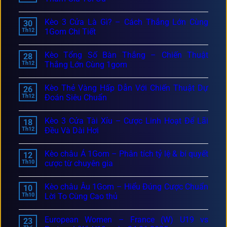
Kèo 3 Cửa Là Gì? – Cách Thắng Lớn Cùng
30
Th12
1Gom Chi Tiết
Kèo Tổng Số Bàn Thắng – Chiến Thuật
28
Th12
Thắng Lớn Cùng 1gom
Kèo Thẻ Vàng Hấp Dẫn Với Chiến Thuật Dự
26
Th12
Đoán Siêu Chuẩn
Kèo 3 Cửa Tài Xỉu – Cược Linh Hoạt Để Lãi
18
Th12
Đều Và Dài Hơi
Kèo châu Á 1Gom – Phân tích tỷ lệ & bí quyết
12
Th10
cược từ chuyên gia
Kèo châu Âu 1Gom – Hiểu Đúng Cược Chuẩn
10
Th10
Lời To Cùng Cao thủ
European Women – France (W) U19 vs
23