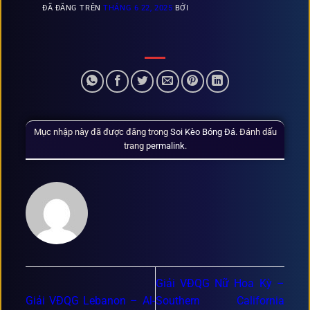
ĐÃ ĐĂNG TRÊN
THÁNG 6 22, 2025
BỞI
Mục nhập này đã được đăng trong
Soi Kèo Bóng Đá
. Đánh dấu
trang
permalink
.
Giải VĐQG Nữ Hoa Kỳ –
Giải VĐQG Lebanon – Al-
Southern California