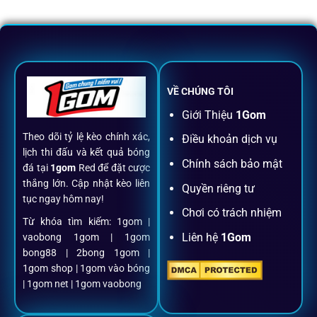
VỀ CHÚNG TÔI
Giới Thiệu
1Gom
Theo dõi tỷ lệ kèo chính xác,
Điều khoản dịch vụ
lịch thi đấu và kết quả bóng
Chính sách bảo mật
đá tại
1gom
Red để đặt cược
thắng lớn. Cập nhật kèo liên
Quyền riêng tư
tục ngay hôm nay!
Chơi có trách nhiệm
Từ khóa tìm kiếm: 1gom |
Liên hệ
1Gom
vaobong 1gom | 1gom
bong88 | 2bong 1gom |
1gom shop | 1gom vào bóng
| 1gom net | 1gom vaobong