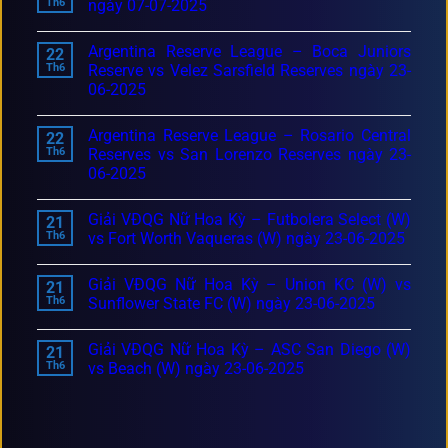
Th6
ngày 07-07-2025
Argentina Reserve League – Boca Juniors
22
Th6
Reserve vs Velez Sarsfield Reserves ngày 23-
06-2025
Argentina Reserve League – Rosario Central
22
Th6
Reserves vs San Lorenzo Reserves ngày 23-
06-2025
Giải VĐQG Nữ Hoa Kỳ – Futbolera Select (W)
21
Th6
vs Fort Worth Vaqueras (W) ngày 23-06-2025
Giải VĐQG Nữ Hoa Kỳ – Union KC (W) vs
21
Th6
Sunflower State FC (W) ngày 23-06-2025
Giải VĐQG Nữ Hoa Kỳ – ASC San Diego (W)
21
Th6
vs Beach (W) ngày 23-06-2025