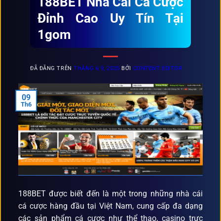
188BET Nhà Cái Cá Cược
Đỉnh Cao Uy Tín Tại
1gom
ĐÃ ĐĂNG TRÊN
THÁNG 6 9, 2025
BỞI
CONTENT EDITOR
09
Th6
188BET được biết đến là một trong những nhà cái
cá cược hàng đầu tại Việt Nam, cung cấp đa dạng
các sản phẩm cá cược như thể thao, casino trực