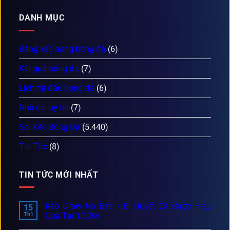
DANH MỤC
Bảng xếp hạng bóng đá
(6)
Kết quả bóng đá
(7)
Lịch thi đấu bóng đá
(6)
Nhà cái uy tín
(7)
Soi Kèo Bóng Đá
(5.440)
Tin Tức
(8)
TIN TỨC MỚI NHẤT
Kèo Draw No Bet – Bí Quyết Cá Cược Hiệu
15
Th1
Quả Tại 1GOM