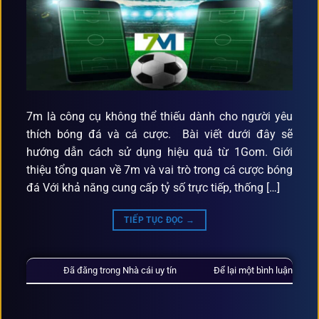
7m là công cụ không thể thiếu dành cho người yêu
thích bóng đá và cá cược. Bài viết dưới đây sẽ
hướng dẫn cách sử dụng hiệu quả từ 1Gom. Giới
thiệu tổng quan về 7m và vai trò trong cá cược bóng
đá Với khả năng cung cấp tỷ số trực tiếp, thống […]
TIẾP TỤC ĐỌC
→
Đã đăng trong
Nhà cái uy tín
Để lại một bình luận