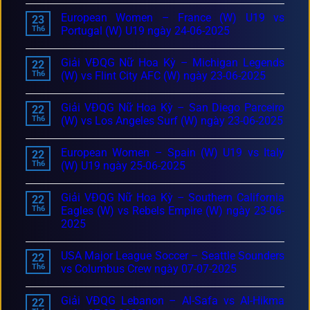
European Women – France (W) U19 vs
23
Th6
Portugal (W) U19 ngày 24-06-2025
Giải VĐQG Nữ Hoa Kỳ – Michigan Legends
22
Th6
(W) vs Flint City AFC (W) ngày 23-06-2025
Giải VĐQG Nữ Hoa Kỳ – San Diego Parceiro
22
Th6
(W) vs Los Angeles Surf (W) ngày 23-06-2025
European Women – Spain (W) U19 vs Italy
22
Th6
(W) U19 ngày 25-06-2025
Giải VĐQG Nữ Hoa Kỳ – Southern California
22
Th6
Eagles (W) vs Rebels Empire (W) ngày 23-06-
2025
USA Major League Soccer – Seattle Sounders
22
Th6
vs Columbus Crew ngày 07-07-2025
Giải VĐQG Lebanon – Al-Safa vs Al-Hikma
22