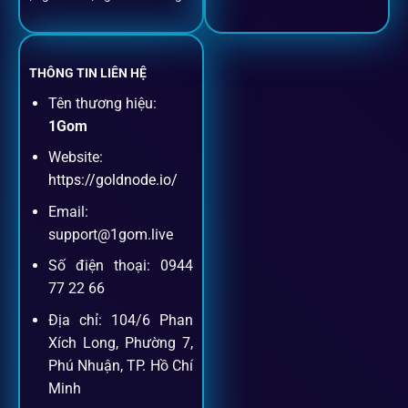
THÔNG TIN LIÊN HỆ
Tên thương hiệu:
1Gom
Website:
https://goldnode.io/
Email:
support@1gom.live
Số điện thoại: 0944
77 22 66
Địa chỉ: 104/6 Phan
Xích Long, Phường 7,
Phú Nhuận, TP. Hồ Chí
Minh