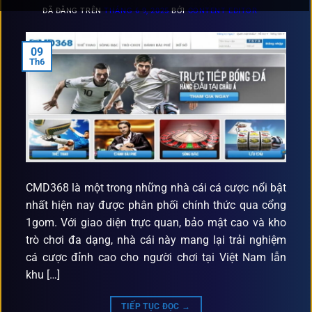
ĐÃ ĐĂNG TRÊN
THÁNG 6 9, 2025
BỞI
CONTENT EDITOR
09
Th6
CMD368 là một trong những nhà cái cá cược nổi bật
nhất hiện nay được phân phối chính thức qua cổng
1gom. Với giao diện trực quan, bảo mật cao và kho
trò chơi đa dạng, nhà cái này mang lại trải nghiệm
cá cược đỉnh cao cho người chơi tại Việt Nam lẫn
khu […]
TIẾP TỤC ĐỌC
→