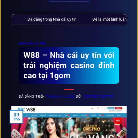
Đã đăng trong
Nhà cái uy tín
Để lại một bình luận
NHÀ CÁI UY TÍN
W88 – Nhà cái uy tín với
trải nghiệm casino đỉnh
cao tại 1gom
ĐÃ ĐĂNG TRÊN
THÁNG 6 9, 2025
BỞI
CONTENT EDITOR
09
Th6