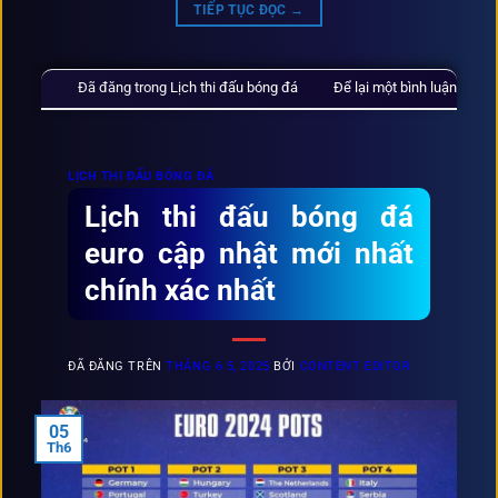
TIẾP TỤC ĐỌC
→
Đã đăng trong
Lịch thi đấu bóng đá
Để lại một bình luận
LỊCH THI ĐẤU BÓNG ĐÁ
Lịch thi đấu bóng đá
euro cập nhật mới nhất
chính xác nhất
ĐÃ ĐĂNG TRÊN
THÁNG 6 5, 2025
BỞI
CONTENT EDITOR
05
Th6