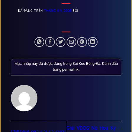
ĐÃ ĐĂNG TRÊN
THÁNG 6 9, 2025
BỞI
Mục nhập này đã được đăng trong
Soi Kèo Bóng Đá
. Đánh dấu
trang
permalink
.
Giải VĐQG Nữ Hoa Kỳ –
CMD368 nhà cái cá cược