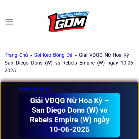
Chuyển
đến
×
nội
dung
Trang Chủ
»
Soi Kèo Bóng Đá
»
Giải VĐQG Nữ Hoa Kỳ –
San Diego Dons (W) vs Rebels Empire (W) ngày 10-06-
2025
SOI KÈO BÓNG ĐÁ
Giải VĐQG Nữ Hoa Kỳ –
San Diego Dons (W) vs
Rebels Empire (W) ngày
10-06-2025