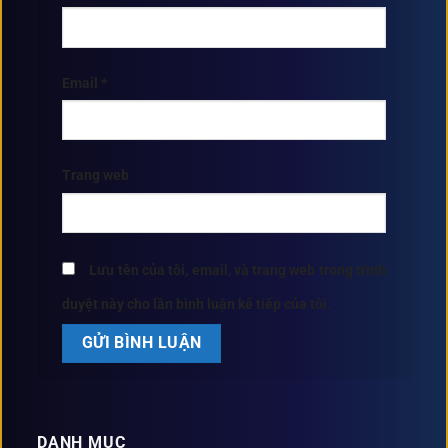
Email
*
Trang web
Lưu tên của tôi, email, và trang web trong trình
duyệt này cho lần bình luận kế tiếp của tôi.
DANH MỤC