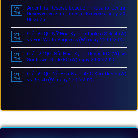
Argentina Reserve League – Rosario Central
22
Th6
Reserves vs San Lorenzo Reserves ngày 23-
06-2025
Giải VĐQG Nữ Hoa Kỳ – Futbolera Select (W)
21
Th6
vs Fort Worth Vaqueras (W) ngày 23-06-2025
Giải VĐQG Nữ Hoa Kỳ – Union KC (W) vs
21
Th6
Sunflower State FC (W) ngày 23-06-2025
Giải VĐQG Nữ Hoa Kỳ – ASC San Diego (W)
21
Th6
vs Beach (W) ngày 23-06-2025