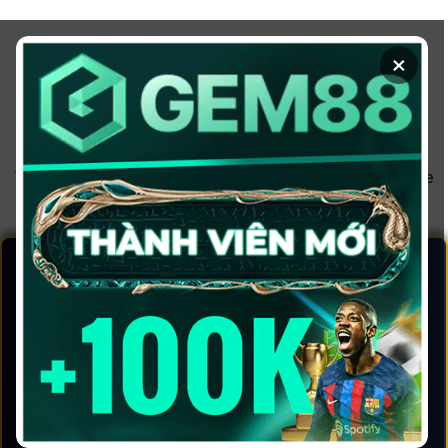
Chuyển
đến
×
nội
dung
Trang Chủ
»
Lịch thi đấu bóng đá
»
Lịch thi đấu v-league
2025 mới nhất và chi tiết nhất 1gom
LỊCH THI ĐẤU BÓNG ĐÁ
Lịch thi đấu v-league 2025
mới nhất và chi tiết nhất
1gom
ĐÃ ĐĂNG TRÊN
THÁNG 6 5, 2025
BỞI
CONTENT EDITOR