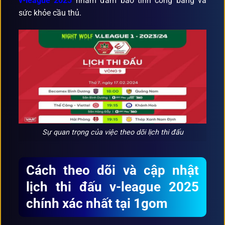
v-league 2025
nhằm đảm bảo tính công bằng và
sức khỏe cầu thủ.
Sự quan trọng của việc theo dõi lịch thi đấu
Cách theo dõi và cập nhật
lịch thi đấu v-league 2025
chính xác nhất tại 1gom