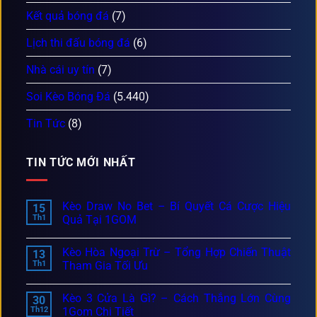
Kết quả bóng đá
(7)
Lịch thi đấu bóng đá
(6)
Nhà cái uy tín
(7)
Soi Kèo Bóng Đá
(5.440)
Tin Tức
(8)
TIN TỨC MỚI NHẤT
Kèo Draw No Bet – Bí Quyết Cá Cược Hiệu
15
Th1
Quả Tại 1GOM
Kèo Hòa Ngoại Trừ – Tổng Hợp Chiến Thuật
13
Th1
Tham Gia Tối Ưu
Kèo 3 Cửa Là Gì? – Cách Thắng Lớn Cùng
30
Th12
1Gom Chi Tiết