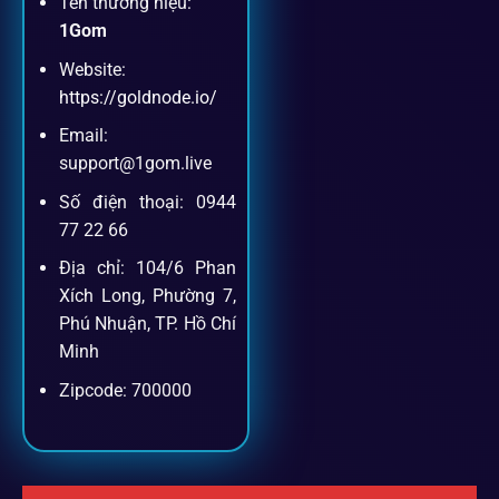
Tên thương hiệu:
1Gom
Website:
https://goldnode.io/
Email:
support@1gom.live
Số điện thoại: 0944
77 22 66
Địa chỉ: 104/6 Phan
Xích Long, Phường 7,
Phú Nhuận, TP. Hồ Chí
Minh
Zipcode: 700000