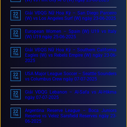
Giải VĐQG Nữ Hoa Kỳ – San Diego Parceiro
22
Th6
(W) vs Los Angeles Surf (W) ngày 23-06-2025
European Women – Spain (W) U19 vs Italy
22
Th6
(W) U19 ngày 25-06-2025
Giải VĐQG Nữ Hoa Kỳ – Southern California
22
Th6
Eagles (W) vs Rebels Empire (W) ngày 23-06-
2025
USA Major League Soccer – Seattle Sounders
22
Th6
vs Columbus Crew ngày 07-07-2025
Giải VĐQG Lebanon – Al-Safa vs Al-Hikma
22
Th6
ngày 07-07-2025
Argentina Reserve League – Boca Juniors
22
Th6
Reserve vs Velez Sarsfield Reserves ngày 23-
06-2025